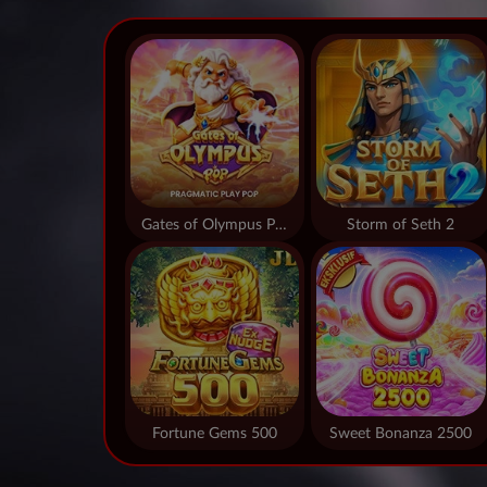
Gates of Olympus POP
Storm of Seth 2
Fortune Gems 500
Sweet Bonanza 2500