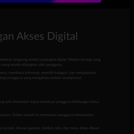
n Akses Digital
kukan langsung melalui perangkat digital. Melalui konsep yang
an yang mudah dijangkau oleh pengguna.
nu, membaca informasi, memilih kategori, dan menjalankan
a bagi pengguna yang mengakses melalui smartphone.
ang sulit ditemukan dapat membuat pengguna kehilangan fokus.
mainannya. Sistem seperti ini membantu pengguna menemukan
n ponsel. Ukuran gambar, tombol, teks, dan menu tetap dibuat