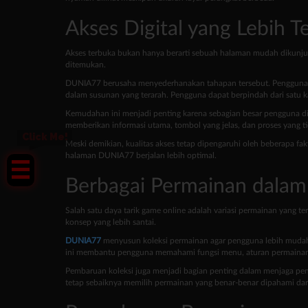
Akses Digital yang Lebih T
Akses terbuka bukan hanya berarti sebuah halaman mudah dikunjun
ditemukan.
DUNIA77 berusaha menyederhanakan tahapan tersebut. Pengguna t
dalam susunan yang terarah. Pengguna dapat berpindah dari satu kat
Kemudahan ini menjadi penting karena sebagian besar pengguna d
memberikan informasi utama, tombol yang jelas, dan proses yang 
Click Me!
Meski demikian, kualitas akses tetap dipengaruhi oleh beberapa fak
halaman DUNIA77 berjalan lebih optimal.
Berbagai Permainan dalam
Salah satu daya tarik game online adalah variasi permainan yang t
konsep yang lebih santai.
DUNIA77
menyusun koleksi permainan agar pengguna lebih mudah 
ini membantu pengguna memahami fungsi menu, aturan permainan, s
Pembaruan koleksi juga menjadi bagian penting dalam menjaga p
tetap sebaiknya memilih permainan yang benar-benar dipahami dar