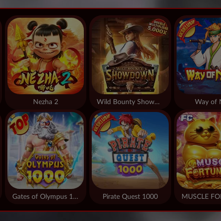
Nezha 2
Wild Bounty Showdown
Way of 
Gates of Olympus 1000
Pirate Quest 1000