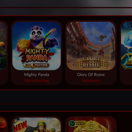
Mighty Panda
Glory Of Rome
MicroGaming
Habanero