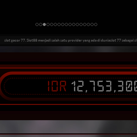
acor 77. Slot88 menjadi salah satu provider yang ada di duniaslot 77 sebagai situs ter
IDR
12,753,29