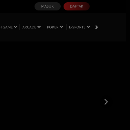
MASUK
DAFTAR
H GAME
ARCADE
POKER
E-SPORTS
SABUNG AYAM