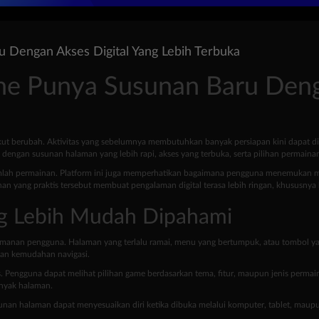
Dengan Akses Digital Yang Lebih Terbuka
e Punya Susunan Baru Denga
t berubah. Aktivitas yang sebelumnya membutuhkan banyak persiapan kini dapat dila
engan susunan halaman yang lebih rapi, akses yang terbuka, serta pilihan permain
lah permainan. Platform ini juga memperhatikan bagaimana pengguna menemukan me
nan yang praktis tersebut membuat pengalaman digital terasa lebih ringan, khususny
g Lebih Mudah Dipahami
amanan pengguna. Halaman yang terlalu ramai, menu yang bertumpuk, atau tombol y
an kemudahan navigasi.
s. Pengguna dapat melihat pilihan game berdasarkan tema, fitur, maupun jenis per
anyak halaman.
nan halaman dapat menyesuaikan diri ketika dibuka melalui komputer, tablet, maupu