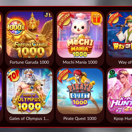
Fortune Garuda 1000
Mochi Mania 1000
Way of
Gates of Olympus 1000
Pirate Quest 1000
Kpop Hun