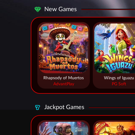
New Games
Rhapsody of Muertos
Wings of Iguazu
AdvantPlay
PG Soft
Jackpot Games