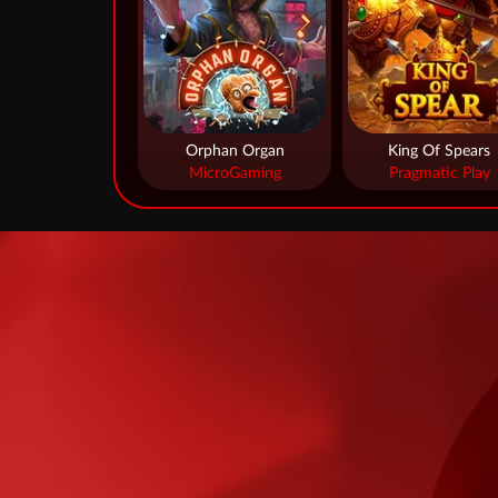
Orphan Organ
King Of Spears
MicroGaming
Pragmatic Play