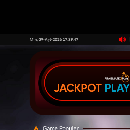
Min, 09-Agt-2026 17.39.47
Dunia77 situs slot gacor maxwin hari ini yang sudah terpercaya di dunia bet slot gacor
JACKPOT
PLAY
Game Populer