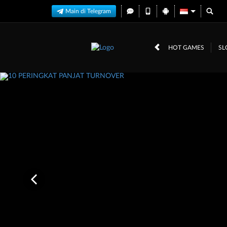
Main di Telegram
HOT GAMES
SL