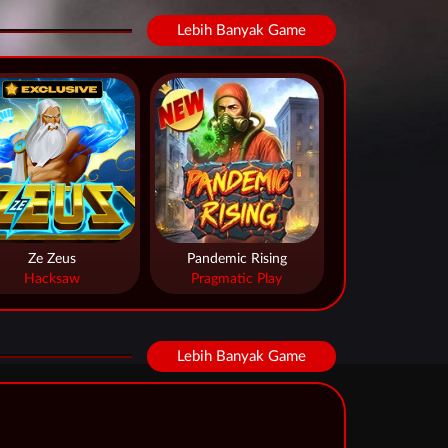
Lebih Banyak Game
Ze Zeus
Pandemic Rising
Hacksaw
Pragmatic Play
Lebih Banyak Game