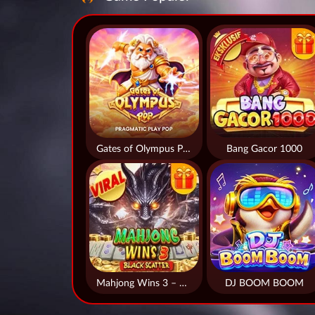
Gates of Olympus POP
Bang Gacor 1000
Mahjong Wins 3 – Black Scatter
DJ BOOM BOOM