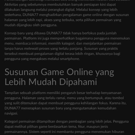
Aktivitas yang sebelumnya membutuhkan banyak persiapan kini dapat
dilakukan langsung melalui perangkat digital. Melalui konsep yang lebih
sederhana, DUNIA77 menghadirkan pengalaman game online dengan susunan
halaman yang lebih rapi, akses yang terbuka, serta pilihan permainan yang
mudah dijangkau oleh pengguna.
Konsep baru yang dibawa DUNIA77 tidak hanya berfokus pada jumlah
permainan. Platform ini juga memperhatikan bagaimana pengguna menemukan
menu, membaca informasi, memilih kategori, dan menjalankan permainan
tanpa harus melewati proses yang terlalu panjang. Susunan yang praktis
tersebut membuat pengalaman digital terasa lebih ringan, khususnya bagi
pengguna yang mengakses melalui smartphone.
Susunan Game Online yang
Lebih Mudah Dipahami
Tampilan sebuah platform memiliki pengaruh besar terhadap kenyamanan
pengguna. Halaman yang terlalu ramai, menu yang bertumpuk, atau tombol
yang sulit ditemukan dapat membuat pengguna kehilangan fokus. Karena itu,
DUNIA77 menerapkan susunan baru yang mengutamakan kemudahan
navigasi.
Kategori permainan ditampilkan dengan pembagian yang lebih jelas. Pengguna
dapat melihat pilihan game berdasarkan tema, fitur, maupun jenis
permainannya. Sistem seperti ini membantu pengguna menemukan hiburan