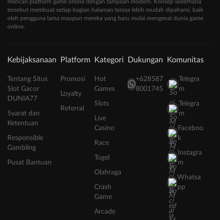
mencari platform game online dengan tampilan modern. Konsep sederhana
tersebut membuat setiap bagian halaman terasa lebih mudah dipahami, baik
oleh pengguna lama maupun mereka yang baru mulai mengenal dunia game
online.
Kebijaksanaan
Platform
Kategori
Dukungan
Komunitas
Tentang Situs
Promosi
Hot
+628587
Telegra
Slot Gacor
Games
8001745
m
Loyalty
DUNIA77
Slots
Telegra
Referral
Syarat dan
m
Live
Ketentuan
Casino
Faceboo
Responsible
k
Race
Gambling
Instagra
Togel
Pusat Bantuan
m
Olahraga
Whatsa
Crash
pp
Game
Arcade