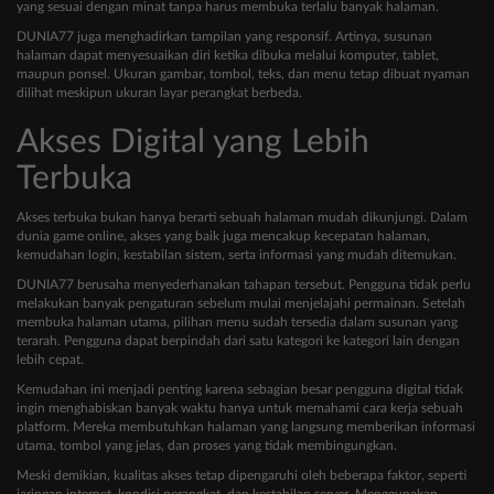
yang sesuai dengan minat tanpa harus membuka terlalu banyak halaman.
DUNIA77 juga menghadirkan tampilan yang responsif. Artinya, susunan
halaman dapat menyesuaikan diri ketika dibuka melalui komputer, tablet,
maupun ponsel. Ukuran gambar, tombol, teks, dan menu tetap dibuat nyaman
dilihat meskipun ukuran layar perangkat berbeda.
Akses Digital yang Lebih
Terbuka
Akses terbuka bukan hanya berarti sebuah halaman mudah dikunjungi. Dalam
dunia game online, akses yang baik juga mencakup kecepatan halaman,
kemudahan login, kestabilan sistem, serta informasi yang mudah ditemukan.
DUNIA77 berusaha menyederhanakan tahapan tersebut. Pengguna tidak perlu
melakukan banyak pengaturan sebelum mulai menjelajahi permainan. Setelah
membuka halaman utama, pilihan menu sudah tersedia dalam susunan yang
terarah. Pengguna dapat berpindah dari satu kategori ke kategori lain dengan
lebih cepat.
Kemudahan ini menjadi penting karena sebagian besar pengguna digital tidak
ingin menghabiskan banyak waktu hanya untuk memahami cara kerja sebuah
platform. Mereka membutuhkan halaman yang langsung memberikan informasi
utama, tombol yang jelas, dan proses yang tidak membingungkan.
Meski demikian, kualitas akses tetap dipengaruhi oleh beberapa faktor, seperti