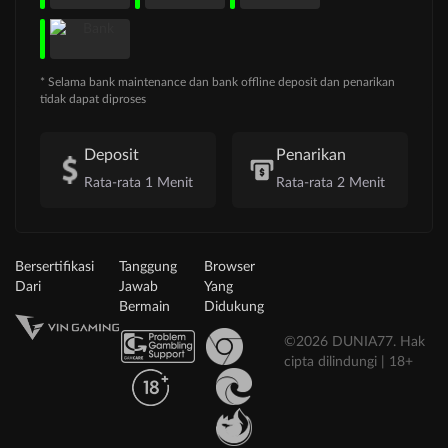
* Selama bank maintenance dan bank offline deposit dan penarikan
tidak dapat diproses
Deposit
Penarikan
Rata-rata 1 Menit
Rata-rata 2 Menit
Bersertifikasi
Tanggung
Browser
Dari
Jawab
Yang
Bermain
Didukung
©2026 DUNIA77. Hak
cipta dilindungi | 18+