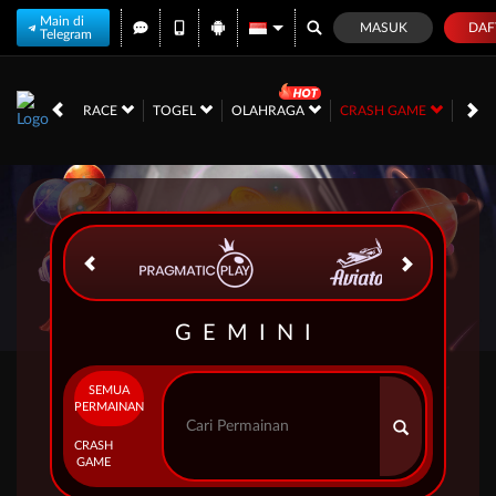
Main di
MASUK
DAF
Telegram
 CASINO
RACE
TOGEL
OLAHRAGA
CRASH GAME
ARC
GEMINI
SEMUA
PERMAINAN
CRASH
GAME