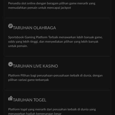
Penyedia slot online dengan beragam pilihan game menarik yang
memudahkan pemain untuk mencapai jackpot
TARUHAN OLAHRAGA
Sportsbook Gaming Platform Terbaik menawarkan lebih banyak game,
odds yang lebih tinggi, dan menyediakan pilihan yang lebih banyak
untuk pemain.
TARUHAN LIVE KASINO
Platform Pilihan bagi perusahaan-perusahaan terbaik di dunia, dengan
pilihan variasi game terbanyak
TARUHAN TOGEL
Platform togel yang menarik dari perusahan terbaik di dunia yang
menawarkan hadiah kemenangan besar