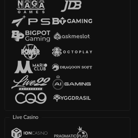
Live Casino