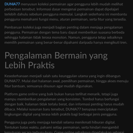
DUNIA77
menyusun koleksi permainan agar pengguna lebih mudah melihat
perbedaan tersebut. Informasi dasar mengenai permainan dapat dipelajari
terlebih dahulu sebelum pengguna memulai. Langkah sederhana ini membantu
pengguna memahami fungsi menu, aturan permainan, serta fitur yang tersedia.
Pembaruan koleksi juga menjadi bagian penting dalam menjaga pengalaman
pengguna. Permainan dengan tema baru dapat memberikan suasana berbeda
sehingga halaman tidak terasa monoton. Namun, pengguna tetap sebaiknya
memilih permainan yang benar-benar dipahami daripada hanya mengikuti tren.
Pengalaman Bermain yang
Lebih Praktis
Kesederhanaan menjadi salah satu keunggulan utama yang ingin dibangun
DUNIA77. Mulai dari halaman awal, pemilihan permainan, hingga akses menuju
fitur bantuan, semuanya disusun agar mudah digunakan.
Platform game online yang baik bukan hanya terlihat menarik, tetapi juga
mampu memberikan pengalaman yang konsisten. Tombol harus berfungsi
dengan baik, halaman tidak terlalu berat, dan informasi penting harus mudah
dibaca. Melalui susunan baru tersebut, DUNIA77 berupaya menciptakan
lingkungan digital yang terasa lebih praktis bagi berbagai jenis pengguna.
Pengguna juga perlu menjaga kendali selama menikmati hiburan digital.
Tentukan batas waktu, pahami setiap permainan, serta hindari mengambil
keputusan secara terburu-buru. Game online sebaiknya diperlakukan sebagai