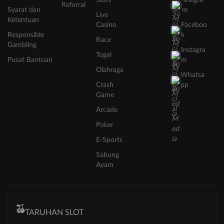
Slots
Telegra
Referral
Syarat dan
m
Live
Ketentuan
Casino
Faceboo
Responsible
k
Race
Gambling
Instagra
Togel
Pusat Bantuan
m
Olahraga
Whatsa
Crash
pp
Game
Arcade
Poker
E-Sports
Sabung
Ayam
TARUHAN SLOT